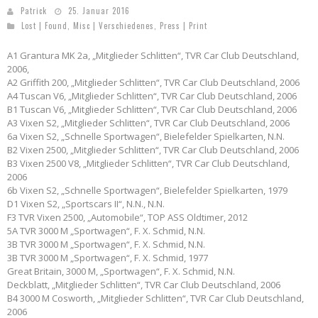
Patrick
25. Januar 2016
Lost | Found
,
Misc | Verschiedenes
,
Press | Print
A1 Grantura MK 2a, „Mitglieder Schlitten“, TVR Car Club Deutschland,
2006,
A2 Griffith 200, „Mitglieder Schlitten“, TVR Car Club Deutschland, 2006
A4 Tuscan V6, „Mitglieder Schlitten“, TVR Car Club Deutschland, 2006
B1 Tuscan V6, „Mitglieder Schlitten“, TVR Car Club Deutschland, 2006
A3 Vixen S2, „Mitglieder Schlitten“, TVR Car Club Deutschland, 2006
6a Vixen S2, „Schnelle Sportwagen“, Bielefelder Spielkarten, N.N.
B2 Vixen 2500, „Mitglieder Schlitten“, TVR Car Club Deutschland, 2006
B3 Vixen 2500 V8, „Mitglieder Schlitten“, TVR Car Club Deutschland,
2006
6b Vixen S2, „Schnelle Sportwagen“, Bielefelder Spielkarten, 1979
D1 Vixen S2, „Sportscars II“, N.N., N.N.
F3 TVR Vixen 2500, „Automobile“, TOP ASS Oldtimer, 2012
5A TVR 3000 M „Sportwagen“, F. X. Schmid, N.N.
3B TVR 3000 M „Sportwagen“, F. X. Schmid, N.N.
3B TVR 3000 M „Sportwagen“, F. X. Schmid, 1977
Great Britain, 3000 M, „Sportwagen“, F. X. Schmid, N.N.
Deckblatt, „Mitglieder Schlitten“, TVR Car Club Deutschland, 2006
B4 3000 M Cosworth, „Mitglieder Schlitten“, TVR Car Club Deutschland,
2006