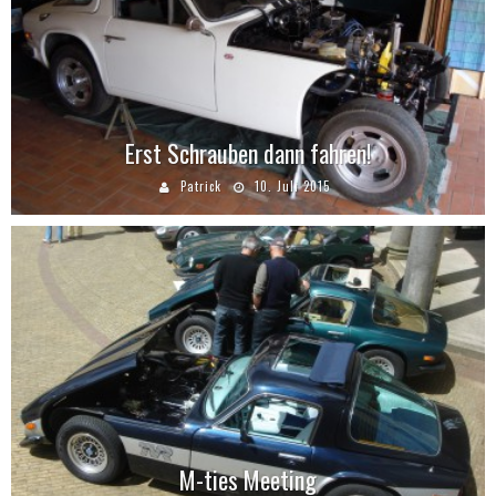
Erst Schrauben dann fahren!
Patrick
10. Juli 2015
M-ties Meeting