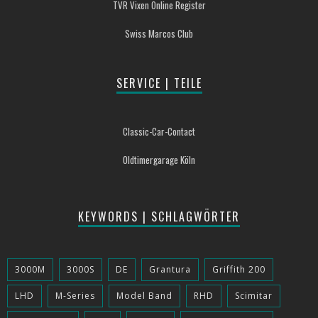
TVR Vixen Online Register
Swiss Marcos Club
SERVICE | TEILE
Classic-Car-Contact
Oldtimergarage Köln
KEYWORDS | SCHLAGWÖRTER
3000M
3000S
DE
Grantura
Griffith 200
LHD
M-Series
Model Band
RHD
Scimitar