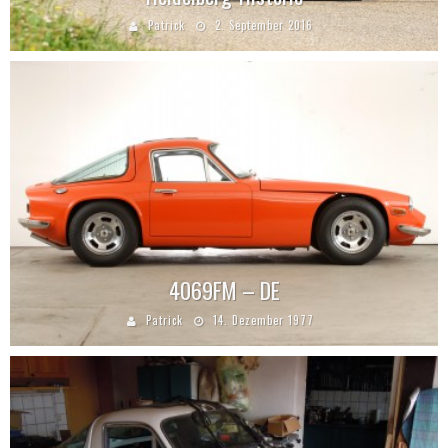
Patrick
2. September 2016
4069FM – DE
Patrick
14. Dezember 1977