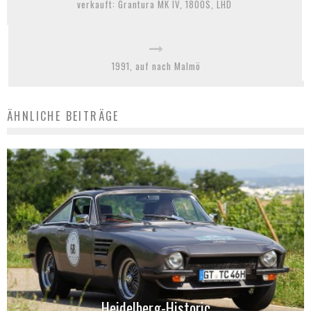
verkauft: Grantura MK IV, 1800S, LHD
1991, auf nach Malmö
ÄHNLICHE BEITRÄGE
Heidelberg-Historic