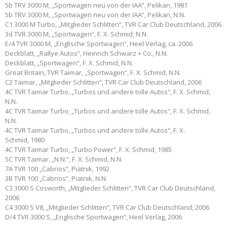
5b TRV 3000 M, „Sportwagen neu von der IAA“, Pelikan, 1981
5b TRV 3000 M, „Sportwagen neu von der IAA“, Pelikan, N.N.
C1 3000 M Turbo, „Mitglieder Schlitten“, TVR Car Club Deutschland, 2006
3d TVR 3000 M, „Sportwagen“, F. X. Schmid, N.N.
E/4 TVR 3000 M, „Englische Sportwagen“, Heel Verlag, ca. 2006
Deckblatt, „Rallye Autos“, Heinrich Schwarz + Co., N.N.
Deckblatt, „Sportwagen“, F. X. Schmid, N.N.
Great Britain, TVR Taimar, „Sportwagen“, F. X. Schmid, N.N.
C2 Taimar, „Mitglieder Schlitten“, TVR Car Club Deutschland, 2006
4C TVR Taimar Turbo, „Turbos und andere tolle Autos“, F. X. Schmid,
N.N.
4C TVR Taimar Turbo, „Turbos und andere tolle Autos“, F. X. Schmid,
N.N.
4C TVR Taimar Turbo, „Turbos und andere tolle Autos“, F. X.
Schmid, 1980
4C TVR Taimar Turbo, „Turbo Power“, F. X. Schmid, 1985
5C TVR Taimar, „N.N.“, F. X. Schmid, N.N.
7A TVR 100 „Cabrios“, Piatnik, 1992
3B TVR 100 „Cabrios“, Piatnik, N.N.
C3 3000 S Cosworth, „Mitglieder Schlitten“, TVR Car Club Deutschland,
2006
C4 3000 S V8, „Mitglieder Schlitten“, TVR Car Club Deutschland, 2006
D/4 TVR 3000 S, „Englische Sportwagen“, Heel Verlag, 2006