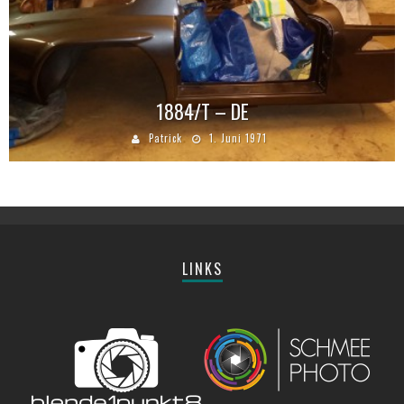
1884/T – DE
Patrick
1. Juni 1971
LINKS