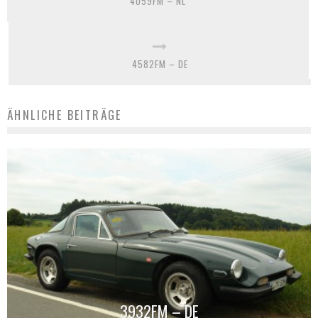
4059FM – NL
4582FM – DE
ÄHNLICHE BEITRÄGE
3932FM – DE