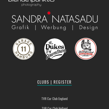
CLUBS | REGISTER
TVR Car Club England
TVR Car Club Holland