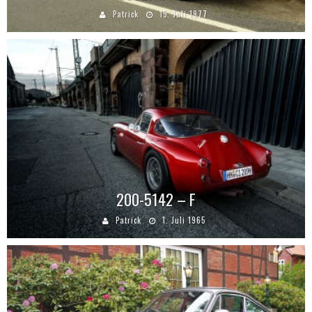
Patrick
15. Juli 1977
200-5142 – F
Patrick
1. Juli 1965