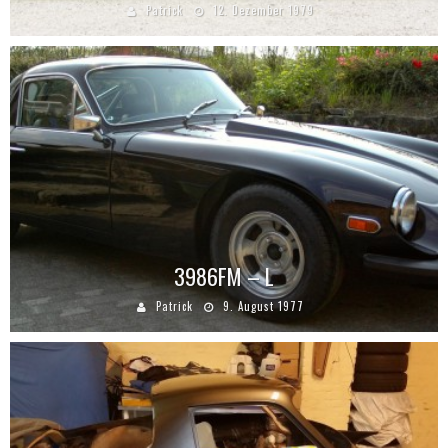
Patrick
12. Dezember 1979
3986FM – L
Patrick
9. August 1977