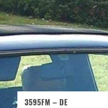
3595FM – DE