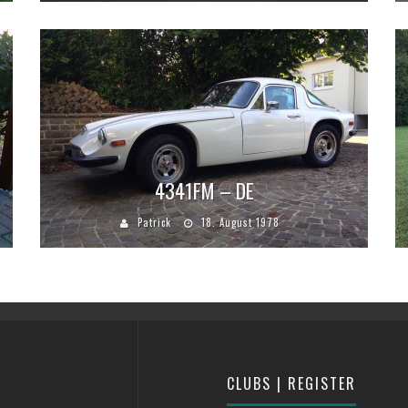
4341FM – DE
Patrick
18. August 1978
CLUBS | REGISTER