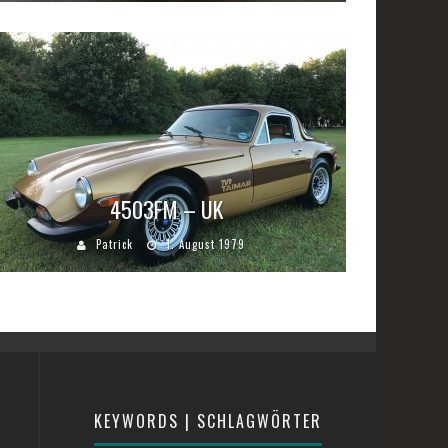
4503FM – UK
Patrick
1. August 1979
KEYWORDS | SCHLAGWÖRTER