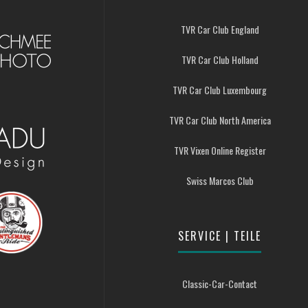
TVR Car Club England
TVR Car Club Holland
TVR Car Club Luxembourg
TVR Car Club North America
TVR Vixen Online Register
Swiss Marcos Club
SERVICE | TEILE
Classic-Car-Contact