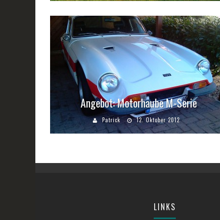
Angebot: Motorhaube M-Serie
Patrick
12. Oktober 2012
LINKS