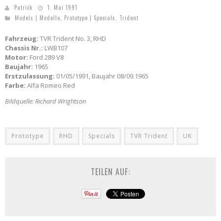
Patrick
1. Mai 1991
Models | Modelle
,
Prototype | Specials
,
Trident
Fahrzeug:
TVR Trident No. 3, RHD
Chassis Nr.:
LWB107
Motor:
Ford 289 V8
Baujahr:
1965
Erstzulassung:
01/05/1991, Baujahr 08/09.1965
Farbe:
Alfa Romeo Red
Bildquelle: Richard Wrightson
Prototype
RHD
Specials
TVR Trident
UK
TEILEN AUF: