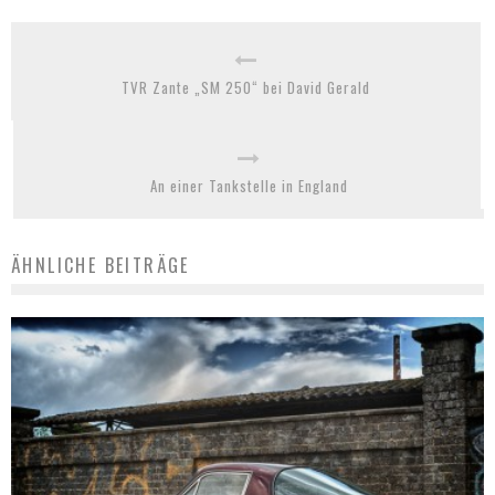
TVR Zante „SM 250“ bei David Gerald
An einer Tankstelle in England
ÄHNLICHE BEITRÄGE