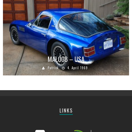
MAL008 – USA
Patrick
4. April 1969
LINKS