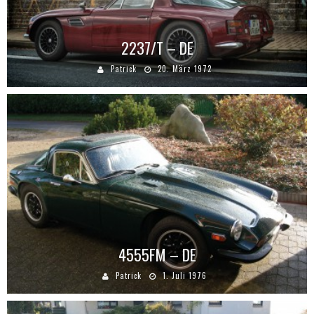
2237/T – DE
Patrick
20. März 1972
4555FM – DE
Patrick
1. Juli 1976