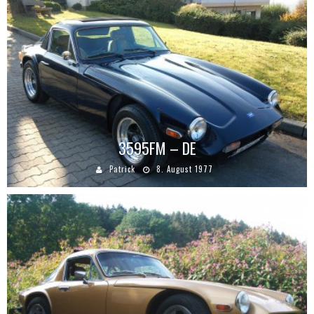
3595FM – DE
Patrick
8. August 1977