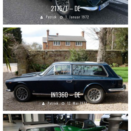
2175/T – DE
Patrick
1. Januar 1972
IN1360 – DE
Patrick
12. Mai 1972