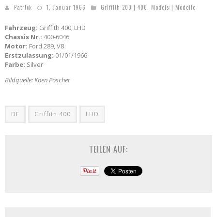
Patrick
1. Januar 1966
Griffith 200 | 400
,
Models | Modelle
Fahrzeug:
Griffith 400, LHD
Chassis Nr.:
400-6046
Motor:
Ford 289, V8
Erstzulassung:
01/01/1966
Farbe:
Silver
Bildquelle: Koen Poschet
DE
Griffith 400
LHD
TEILEN AUF: