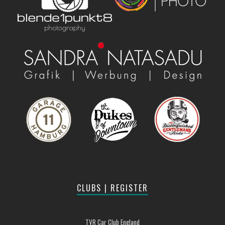
CLUBS | REGISTER
TVR Car Club England