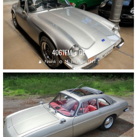
4067FM – DE
Patrick
14. Dezember 1977