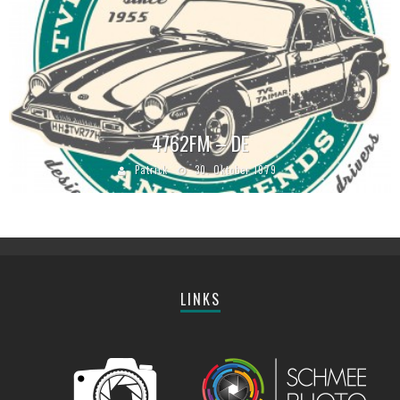
4762FM – DE
Patrick
30. Oktober 1979
LINKS