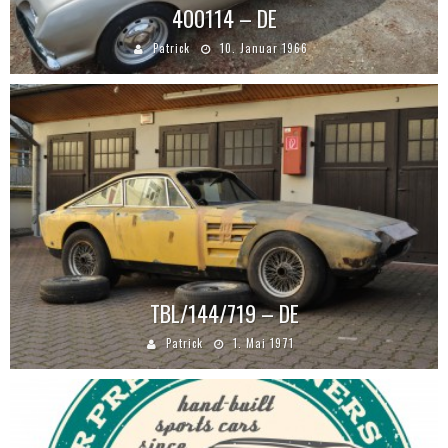
400114 – DE
Patrick
10. Januar 1966
TBL/144/719 – DE
Patrick
1. Mai 1971