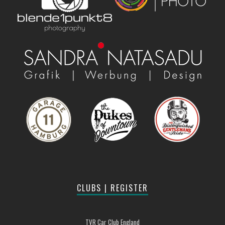
CLUBS | REGISTER
TVR Car Club England