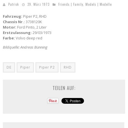
Patrick
29. März 1973
Friends | Family
,
Models | Modelle
Fahrzeug:
Piper P2, RHD
Chassis Nr.:
3738120K
Motor:
Ford Pinto, 2 Liter
Erstzulassung:
29/03/1973
Farbe:
Volvo deep red
Bildquelle: Andreas Bünning
DE
Piper
Piper P2
RHD
TEILEN AUF: