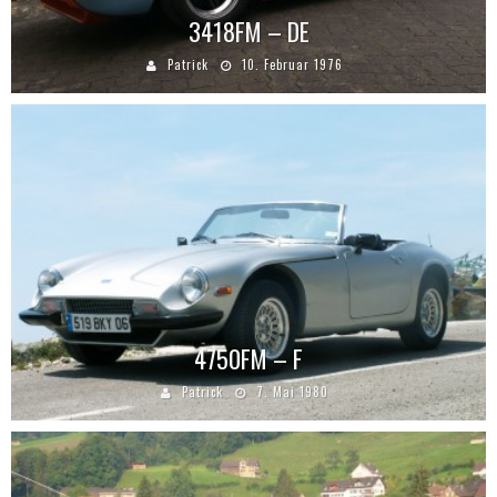
3418FM – DE
Patrick
10. Februar 1976
4750FM – F
Patrick
7. Mai 1980